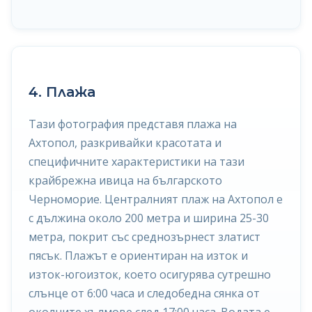
4. Плажа
Тази фотография представя плажа на
Ахтопол, разкривайки красотата и
специфичните характеристики на тази
крайбрежна ивица на българското
Черноморие. Централният плаж на Ахтопол е
с дължина около 200 метра и ширина 25-30
метра, покрит със среднозърнест златист
пясък. Плажът е ориентиран на изток и
изток-югоизток, което осигурява сутрешно
слънце от 6:00 часа и следобедна сянка от