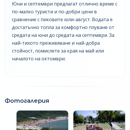
Юни и септември предлагат отлично време с
по-малко туристи и по-добри цени в
сравнение с пиковите юли-август. Водата е
достатъчно топла за комфортно плуване от
средата на юни до средата на септември. За
най-тихото преживяване и най-добра
стойност, помислете за края на май или
началото на октомври.
Фотогалерия