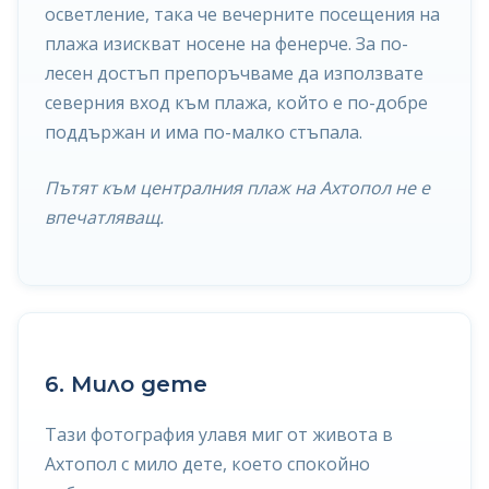
осветление, така че вечерните посещения на
плажа изискват носене на фенерче. За по-
лесен достъп препоръчваме да използвате
северния вход към плажа, който е по-добре
поддържан и има по-малко стъпала.
Пътят към централния плаж на Ахтопол не е
впечатляващ.
6. Мило дете
Тази фотография улавя миг от живота в
Ахтопол с мило дете, което спокойно