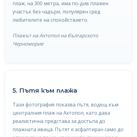
плаж, на 300 метра, има по-див плажен
участък без чадъри, популярен сред
любителите на спокойствието.
Плажът на Ахтопол на българското
Черноморие
5. Пътя към плажа
Тази фотография показва пътя, водещ към
централния плаж на Ахтопол, като дава
реалистична представа за достъпа до
плажната ивица. Пътят е асфалтиран само до