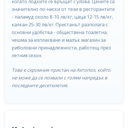
когато лодките се връщат с улова. Цените са
значително по-ниски от тези в ресторантите
- паламуд около 8-10 лв/кг, цаца 12-15 лв/кг,
калкан 25-30 лв/кг. Пристанът разполага с
основни удобства - обществена тоалетна,
чешма за изплакване и малък магазин за
риболовни принадлежности, работещ през
летния сезон.
Това е скромния пристан на Ахтопол, който
не може да се похвали с голям напредък в
последните десетилетия.