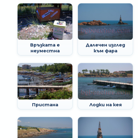
Връзката е
Далечен изглед
неуместна
към фара
Пристана
Лодки на кея