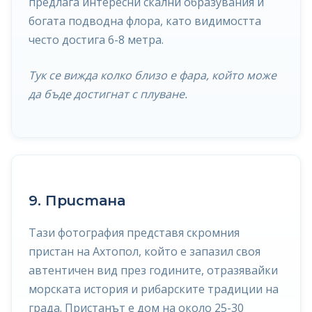
предлага интересни скални образувания и
богата подводна флора, като видимостта
често достига 6-8 метра.
Тук се вижда колко близо е фара, който може
да бъде достигнат с плуване.
9. Пристана
Тази фотография представя скромния
пристан на Ахтопол, който е запазил своя
автентичен вид през годините, отразявайки
морската история и рибарските традиции на
града. Пристанът е дом на около 25-30