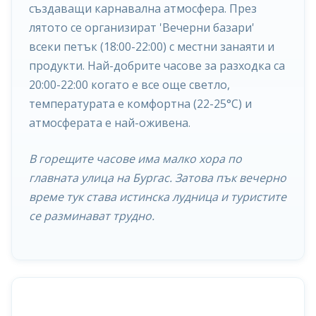
създаващи карнавална атмосфера. През
лятото се организират 'Вечерни базари'
всеки петък (18:00-22:00) с местни занаяти и
продукти. Най-добрите часове за разходка са
20:00-22:00 когато е все още светло,
температурата е комфортна (22-25°C) и
атмосферата е най-оживена.
В горещите часове има малко хора по
главната улица на Бургас. Затова пък вечерно
време тук става истинска лудница и туристите
се разминават трудно.