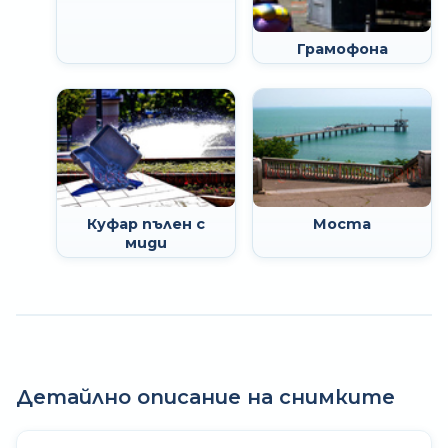
Грамофона
Куфар пълен с
Моста
миди
Детайлно описание на снимките