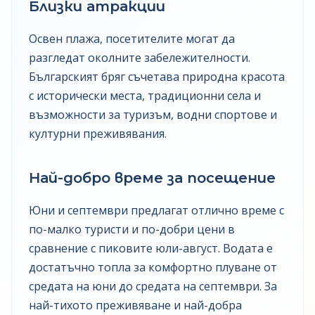
Близки атракции
Освен плажа, посетителите могат да
разгледат околните забележителности.
Българският бряг съчетава природна красота
с исторически места, традиционни села и
възможности за туризъм, водни спортове и
културни преживявания.
Най-добро време за посещение
Юни и септември предлагат отлично време с
по-малко туристи и по-добри цени в
сравнение с пиковите юли-август. Водата е
достатъчно топла за комфортно плуване от
средата на юни до средата на септември. За
най-тихото преживяване и най-добра