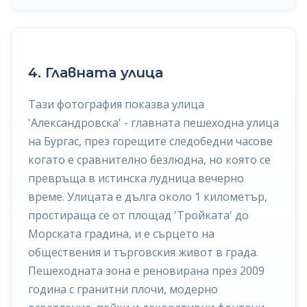
4. Главната улица
Тази фотография показва улица
'Александровска' - главната пешеходна улица
на Бургас, през горещите следобедни часове
когато е сравнително безлюдна, но която се
превръща в истинска лудница вечерно
време. Улицата е дълга около 1 километър,
простираща се от площад 'Тройката' до
Морската градина, и е сърцето на
обществения и търговския живот в града.
Пешеходната зона е реновирана през 2009
година с гранитни плочи, модерно