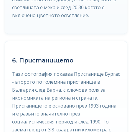
светлината е мека и след 20:30 когато е
включено цветното осветление.
6. Пристанището
Тази фотография показва Пристанище Бургас
- второто по големина пристанище в
България след Варна, с ключова роля за
икономиката на региона и страната.
Пристанището е основано през 1903 година
и е развито значително през
социалистическия период и след 1990. То
заема площ от 3.8 квадратни километра с