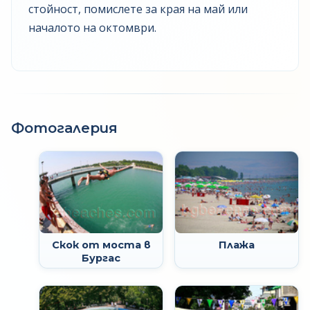
стойност, помислете за края на май или
началото на октомври.
Фотогалерия
Скок от моста в
Плажа
Бургас