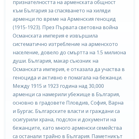
признателността на арменската общност
към България за спасяването на хиляди
арменци по време на Арменския геноцид
(1915-1923). През Първата световна война
Османската империя е извършила
систематично изтребление на арменското
население, довело до смъртта на 1.5 милиона
души. България, макар съюзник на
Османската империя, е отказала да участва в
геноцида и активно е помагала на бежанци.
Между 1915 и 1923 година над 30,000
арменци са намерили убежище в България,
основно в градовете Пловдив, София, Варна
и Бургас. Българските власти и граждани са
осигурили храна, подслон и документи на
бежанците, като много арменски семейства
са останали трайно в България. Паметникът