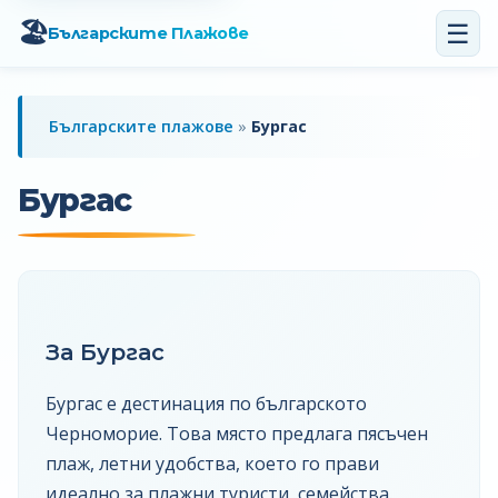
☰
🏖️
Българските Плажове
Българските плажове
»
Бургас
Бургас
За Бургас
Бургас е дестинация по българското
Черноморие. Това място предлага пясъчен
плаж, летни удобства, което го прави
идеално за плажни туристи, семейства.