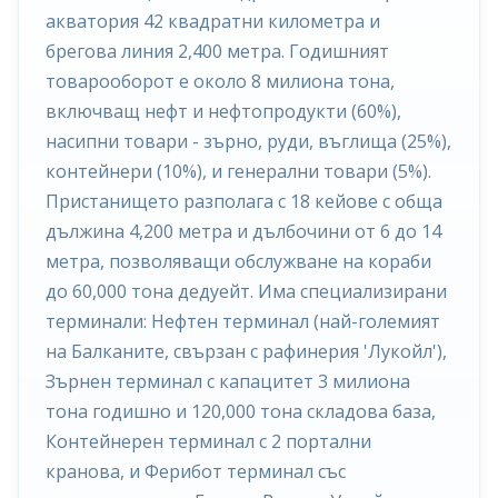
акватория 42 квадратни километра и
брегова линия 2,400 метра. Годишният
товарооборот е около 8 милиона тона,
включващ нефт и нефтопродукти (60%),
насипни товари - зърно, руди, въглища (25%),
контейнери (10%), и генерални товари (5%).
Пристанището разполага с 18 кейове с обща
дължина 4,200 метра и дълбочини от 6 до 14
метра, позволяващи обслужване на кораби
до 60,000 тона дедуейт. Има специализирани
терминали: Нефтен терминал (най-големият
на Балканите, свързан с рафинерия 'Лукойл'),
Зърнен терминал с капацитет 3 милиона
тона годишно и 120,000 тона складова база,
Контейнерен терминал с 2 портални
кранова, и Ферибот терминал със